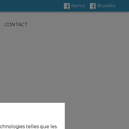
Namur
Bruxelles
CONTACT
echnologies telles que les