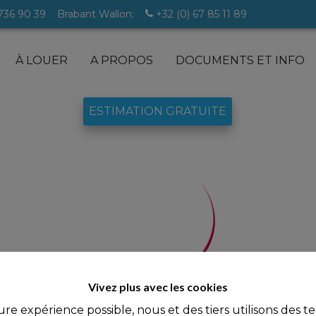
 736 90 39
Brabant Wallon:
+32 (0) 67 85 11 89
À LOUER
A PROPOS
DOCUMENTS ET INFO
ESTIMATION GRATUITE
lles
Vivez plus avec les cookies
ure expérience possible, nous et des tiers utilisons des t