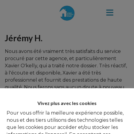
Jérémy H.
Nous avons été vraiment très satisfaits du service
procuré par cette agence, et particulièrement
Xavier O'kelly, qui a traité notre dossier. Très réactif,
à l'écoute et disponible, Xavier a été très
professionnel et fournit des prestations de haute
qualité. Nous ferons sans aucun doute à nouveau
appel à lui en cas de besoin !
Vivez plus avec les cookies
Pour vous offrir la meilleure expérience possible,
nous et des tiers utilisons des technologies telles
que les cookies pour accéder et/ou stocker les