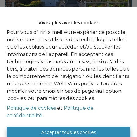
Vivez plus avec les cookies
Pour vous offrir la meilleure expérience possible,
nous et des tiers utilisons des technologies telles
que les cookies pour accéder et/ou stocker les
informations de l'appareil. En acceptant ces
170
 m²
technologies, vous nous autorisez, ainsi qu'à des
WAVRE
tiers, à traiter des données personnelles telles que
4 sapins - Magnifique maison 3ch dans rue sans issue
le comportement de navigation ou les identifiants
uniques sur ce site Web. Vous pouvez toujours
€ 545.000
modifier votre choix en bas de page via l'option
'cookies' ou 'paramètres des cookies'.
Politique de cookies
et
Politique de
confidentialité
.
Agence Namur
Accepter tous les cookies