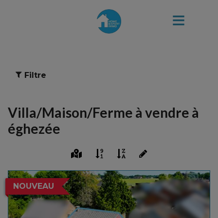
Filtre
Villa/Maison/Ferme à vendre à
éghezée
NOUVEAU