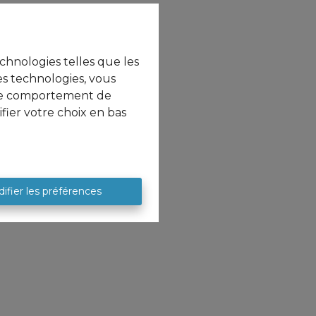
echnologies telles que les
es technologies, vous
e le comportement de
fier votre choix en bas
ifier les préférences