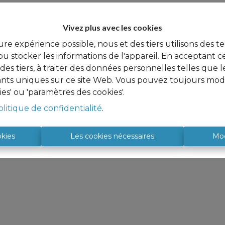
Vivez plus avec les cookies
ure expérience possible, nous et des tiers utilisons des t
u stocker les informations de l'appareil. En acceptant c
à des tiers, à traiter des données personnelles telles qu
iants uniques sur ce site Web. Vous pouvez toujours modi
ies' ou 'paramètres des cookies'.
olitique de confidentialité
.
okies
Les cookies nécessaires
Mod