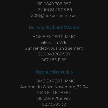
BE 0849 788 987
+32 (0) 81 46 08 89
5081@hexpertimmo.be
Bureau Brabant Wallon
HOME EXPERT IMMO
Villers-La-Ville
Sur rendez-vous uniquement
BE 0849.788.987
067 / 85 11 89
Agence Bruxelles
HOME EXPERT IMMO
Avenue du Onze Novembre, 72-74
1040 ETTERBEEK
BE 0849 788 987
02.736.90.39