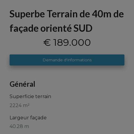
Superbe Terrain de 40m de
façade orienté SUD
€ 189.000
Demande d'informations
Général
Superficie terrain
2224 m²
Largeur façade
40.28 m