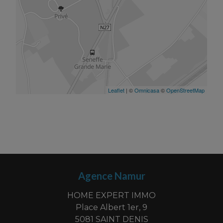
Agence Namur
HOME EXPERT IMMO
Place Albert 1er, 9
5081 SAINT DENIS