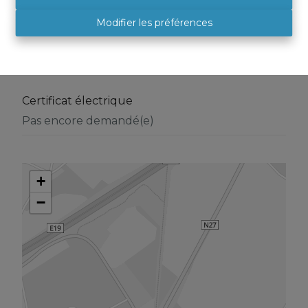
Modifier les préférences
Énergie
Certificat électrique
Pas encore demandé(e)