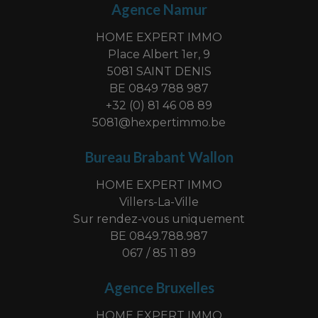
Agence Namur
HOME EXPERT IMMO
Place Albert 1er, 9
5081 SAINT DENIS
BE 0849 788 987
+32 (0) 81 46 08 89
5081@hexpertimmo.be
Bureau Brabant Wallon
HOME EXPERT IMMO
Villers-La-Ville
Sur rendez-vous uniquement
BE 0849.788.987
067 / 85 11 89
Agence Bruxelles
HOME EXPERT IMMO