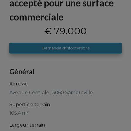
accepté pour une surface
commerciale
€ 79.000
Demande d'informations
Général
Adresse
Avenue Centrale , 5060 Sambreville
Superficie terrain
105.4 m²
Largeur terrain