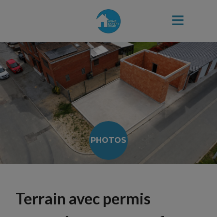
PHOTOS
Terrain avec permis