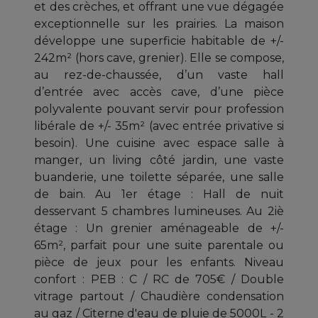
et des crèches, et offrant une vue dégagée
exceptionnelle sur les prairies. La maison
développe une superficie habitable de +/-
242m² (hors cave, grenier). Elle se compose,
au rez-de-chaussée, d’un vaste hall
d’entrée avec accès cave, d’une pièce
polyvalente pouvant servir pour profession
libérale de +/- 35m² (avec entrée privative si
besoin). Une cuisine avec espace salle à
manger, un living côté jardin, une vaste
buanderie, une toilette séparée, une salle
de bain. Au 1er étage : Hall de nuit
desservant 5 chambres lumineuses. Au 2iè
étage : Un grenier aménageable de +/-
65m², parfait pour une suite parentale ou
pièce de jeux pour les enfants. Niveau
confort : PEB : C / RC de 705€ / Double
vitrage partout / Chaudière condensation
au gaz / Citerne d'eau de pluie de 5000L - 2