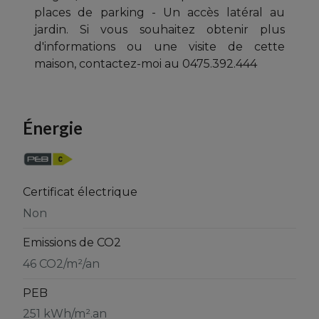
places de parking - Un accès latéral au
jardin. Si vous souhaitez obtenir plus
d'informations ou une visite de cette
maison, contactez-moi au 0475.392.444
Énergie
Certificat électrique
Non
Emissions de CO2
46 CO2/m²/an
PEB
251 kWh/m².an