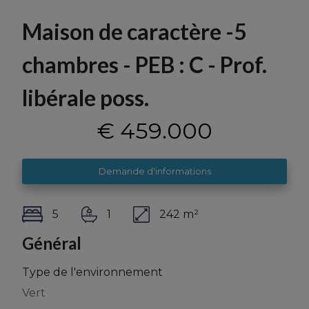
Maison de caractère -5
chambres - PEB : C - Prof.
libérale poss.
€ 459.000
Demande d'informations
5
1
242 m²
Général
Type de l'environnement
Vert