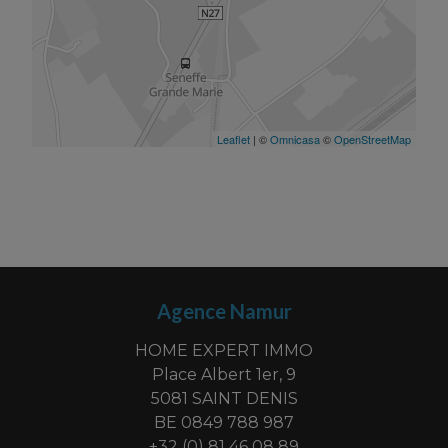
Agence Namur
HOME EXPERT IMMO
Place Albert 1er, 9
5081 SAINT DENIS
BE 0849 788 987
+32 (0) 81 46 08 89