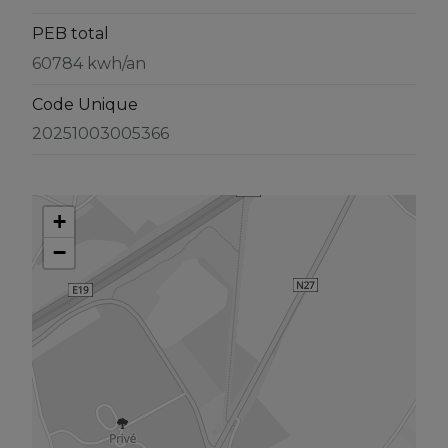
PEB total
60784 kwh/an
Code Unique
20251003005366