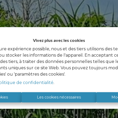
Vivez plus avec les cookies
ure expérience possible, nous et des tiers utilisons des t
u stocker les informations de l'appareil. En acceptant c
à des tiers, à traiter des données personnelles telles qu
iants uniques sur ce site Web. Vous pouvez toujours modi
ies' ou 'paramètres des cookies'.
olitique de confidentialité
.
okies
Les cookies nécessaires
Mod