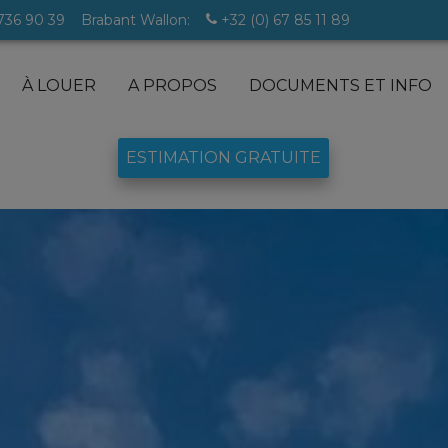
 736 90 39
Brabant Wallon:
+32 (0) 67 85 11 89
À LOUER
A PROPOS
DOCUMENTS ET INFO
ESTIMATION GRATUITE
lles