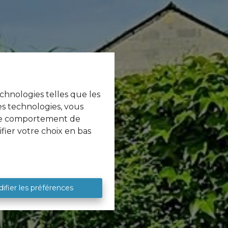
echnologies telles que les
es technologies, vous
e le comportement de
fier votre choix en bas
ifier les préférences