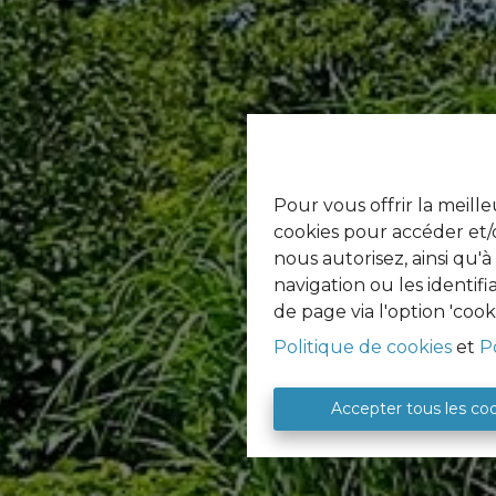
Pour vous offrir la meille
cookies pour accéder et/o
nous autorisez, ainsi qu'
navigation ou les identif
de page via l'option 'cook
Politique de cookies
et
P
Accepter tous les co