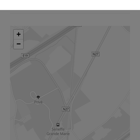
Pas encore demandé(e)