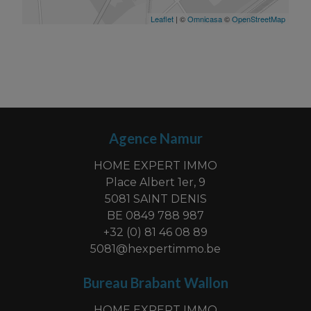
Agence Namur
HOME EXPERT IMMO
Place Albert 1er, 9
5081 SAINT DENIS
BE 0849 788 987
+32 (0) 81 46 08 89
5081@hexpertimmo.be
Bureau Brabant Wallon
HOME EXPERT IMMO