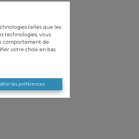
echnologies telles que les
es technologies, vous
e le comportement de
fier votre choix en bas
ifier les préférences