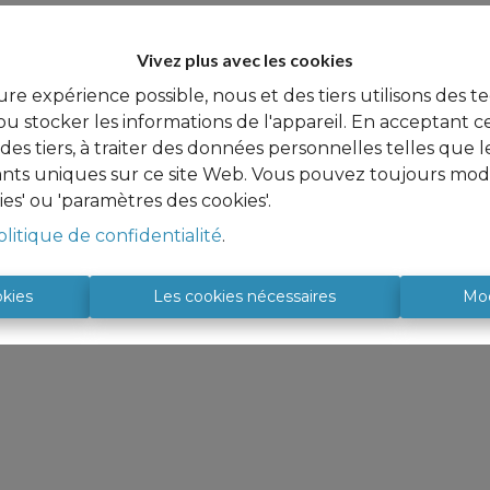
Vivez plus avec les cookies
ure expérience possible, nous et des tiers utilisons des t
u stocker les informations de l'appareil. En acceptant c
à des tiers, à traiter des données personnelles telles qu
iants uniques sur ce site Web. Vous pouvez toujours modi
ies' ou 'paramètres des cookies'.
olitique de confidentialité
.
okies
Les cookies nécessaires
Mod