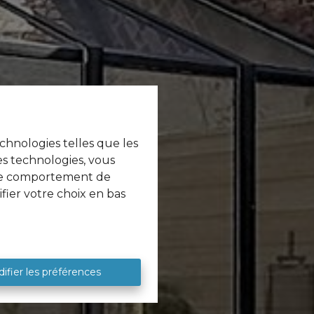
echnologies telles que les
es technologies, vous
e le comportement de
fier votre choix en bas
ifier les préférences