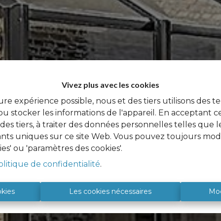
Vivez plus avec les cookies
ure expérience possible, nous et des tiers utilisons des t
u stocker les informations de l'appareil. En acceptant c
à des tiers, à traiter des données personnelles telles qu
iants uniques sur ce site Web. Vous pouvez toujours modi
ies' ou 'paramètres des cookies'.
olitique de confidentialité
.
okies
Les cookies nécessaires
Mod