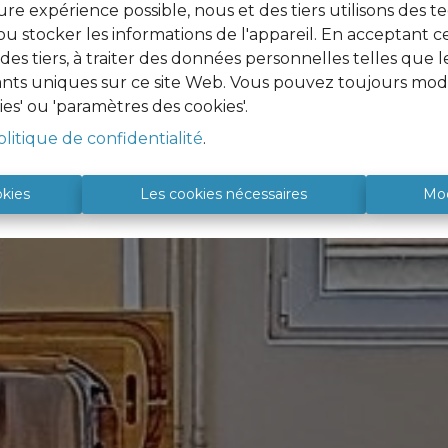
ure expérience possible, nous et des tiers utilisons des t
u stocker les informations de l'appareil. En acceptant c
à des tiers, à traiter des données personnelles telles qu
iants uniques sur ce site Web. Vous pouvez toujours modi
ies' ou 'paramètres des cookies'.
olitique de confidentialité
.
okies
Les cookies nécessaires
Mod