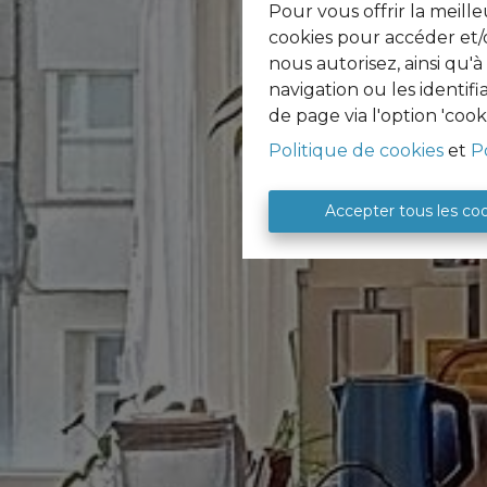
Pour vous offrir la meille
cookies pour accéder et/o
nous autorisez, ainsi qu'
navigation ou les identif
de page via l'option 'cook
Politique de cookies
et
P
Accepter tous les co