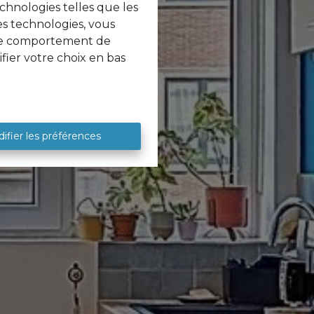
echnologies telles que les
es technologies, vous
e le comportement de
fier votre choix en bas
ifier les préférences