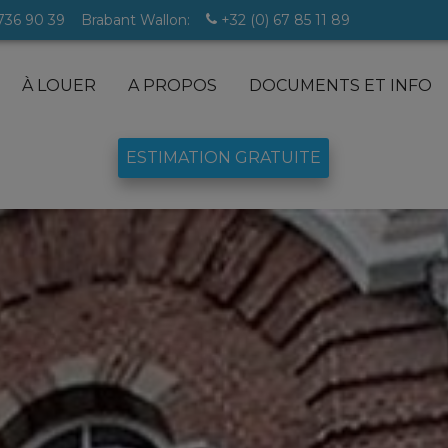
 736 90 39
Brabant Wallon:
+32 (0) 67 85 11 89
À LOUER
A PROPOS
DOCUMENTS ET INFO
ESTIMATION GRATUITE
lles