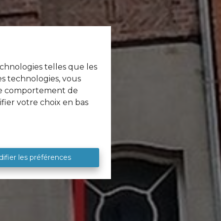
echnologies telles que les
es technologies, vous
e le comportement de
fier votre choix en bas
ifier les préférences