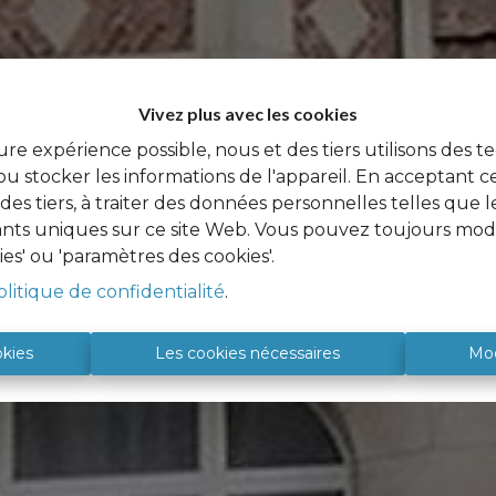
Vivez plus avec les cookies
ure expérience possible, nous et des tiers utilisons des t
u stocker les informations de l'appareil. En acceptant c
à des tiers, à traiter des données personnelles telles qu
iants uniques sur ce site Web. Vous pouvez toujours modi
ies' ou 'paramètres des cookies'.
olitique de confidentialité
.
okies
Les cookies nécessaires
Mod